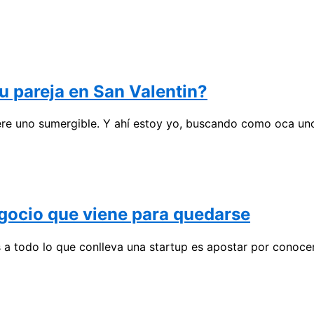
tu pareja en San Valentin?
ere uno sumergible. Y ahí estoy yo, buscando como oca un
gocio que viene para quedarse
a todo lo que conlleva una startup es apostar por conoce