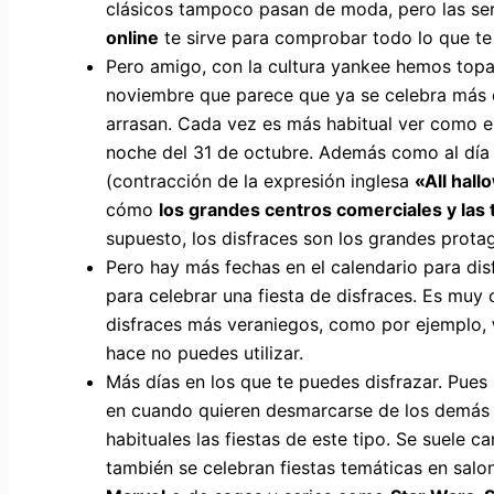
clásicos tampoco pasan de moda, pero las ser
online
te sirve para comprobar todo lo que te
Pero amigo, con la cultura yankee hemos topado
noviembre que parece que ya se celebra más e
arrasan. Cada vez es más habitual ver como en 
noche del 31 de octubre. Además como al día s
(contracción de la expresión inglesa
«All hall
cómo
los grandes centros comerciales y las 
supuesto, los disfraces son los grandes protag
Pero hay más fechas en el calendario para di
para celebrar una fiesta de disfraces. Es muy
disfraces más veraniegos, como por ejemplo,
hace no puedes utilizar.
Más días en los que te puedes disfrazar. Pues
en cuando quieren desmarcarse de los demás of
habituales las fiestas de este tipo. Se suele 
también se celebran fiestas temáticas en sa