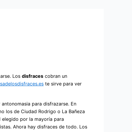
zarse. Los
disfraces
cobran un
sadelosdisfraces.es
te sirve para ver
or antonomasia para disfrazarse. En
omo los de Ciudad Rodrigo o La Bañeza
 elegido por la mayoría para
istas. Ahora hay disfraces de todo. Los