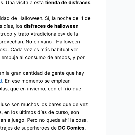
s. Una visita a esta
tienda de disfraces
idad de Halloween. Sí, la noche del 1 de
 días, los
disfraces de halloween
truco y trato «tradicionales» de la
 aprovechan. No en vano , Halloween
ntos». Cada vez es más habitual ver
ue empuja al consumo de ambos, y por
an la gran cantidad de gente que hay
d
. En ese momento se emplean
las, que en invierno, con el frío que
ncluso son muchos los bares que de vez
 en los últimos días de curso, son
van a juego. Pero no queda ahí la cosa,
 trajes de superheroes de
DC Comics,