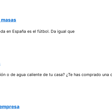
e masas
da en España es el fútbol. Da igual que
s
ión o de agua caliente de tu casa? ¿Te has comprado una 
a empresa