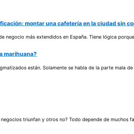
icación: montar una cafetería en la ciudad sin co
s de negocio más extendidos en España. Tiene lógica porque
la marihuana?
gmatizados están. Solamente se habla de la parte mala de
 negocios triunfan y otros no? Todo depende de muchos f