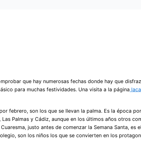
 comprobar que hay numerosas fechas donde hay que disfra
ásico para muchas festividades. Una visita a la página
laca
 por febrero, son los que se llevan la palma. Es la época p
fe, Las Palmas y Cádiz, aunque en los últimos años otros c
Cuaresma, justo antes de comenzar la Semana Santa, es el
legio, son los niños los que se convierten en los protagon