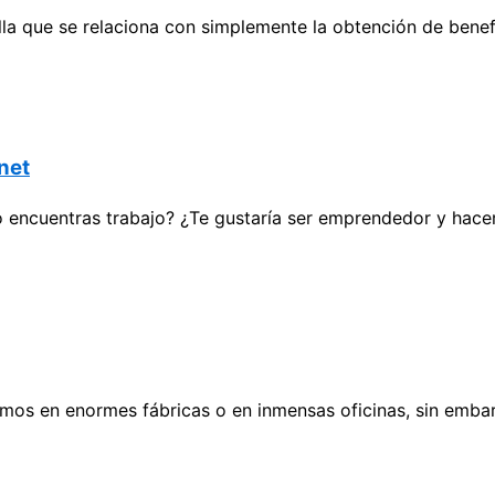
a que se relaciona con simplemente la obtención de benefi
rnet
o encuentras trabajo? ¿Te gustaría ser emprendedor y hace
os en enormes fábricas o en inmensas oficinas, sin emba