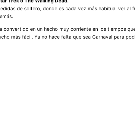
Star Trek o The Walking Dead.
pedidas de soltero, donde es cada vez más habitual ver al 
demás.
a convertido en un hecho muy corriente en los tiempos que
ucho más fácil. Ya no hace falta que sea Carnaval para pod