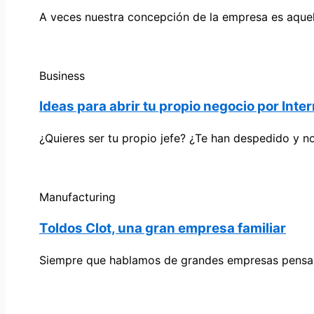
A veces nuestra concepción de la empresa es aquell
Business
Ideas para abrir tu propio negocio por Inte
¿Quieres ser tu propio jefe? ¿Te han despedido y n
Manufacturing
Toldos Clot, una gran empresa familiar
Siempre que hablamos de grandes empresas pensam