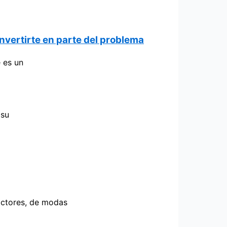
nvertirte en parte del problema
 es un
 su
actores, de modas