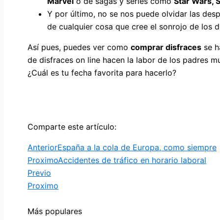
Marvel
o de sagas y series como
Star Wars, 
Y por último, no se nos puede olvidar las des
de cualquier cosa que cree el sonrojo de los 
Así pues, puedes ver como
comprar disfraces
se h
de disfraces on line hacen la labor de los padres m
¿Cuál es tu fecha favorita para hacerlo?
Comparte este artículo:
Anterior
España a la cola de Europa, como siempre
Proximo
Accidentes de tráfico en horario laboral
Previo
Proximo
Más populares