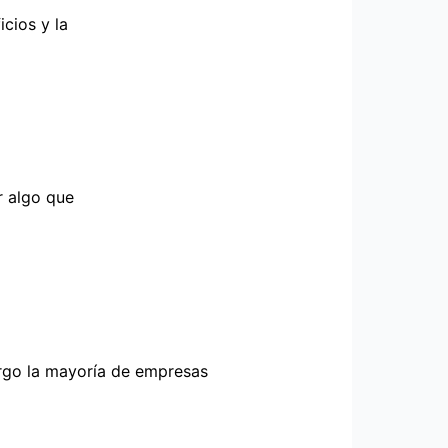
cios y la
r algo que
rgo la mayoría de empresas