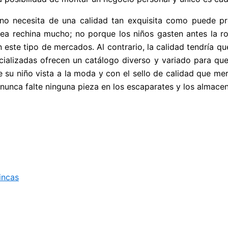
no necesita de una calidad tan exquisita como puede pre
a rechina mucho; no porque los niños gasten antes la ro
este tipo de mercados. Al contrario, la calidad tendría qu
cializadas ofrecen un catálogo diverso y variado para qu
e su niño vista a la moda y con el sello de calidad que mer
 nunca falte ninguna pieza en los escaparates y los almac
incas