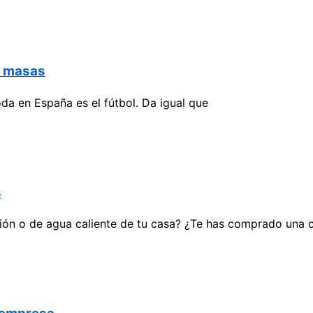
e masas
da en España es el fútbol. Da igual que
s
ión o de agua caliente de tu casa? ¿Te has comprado una 