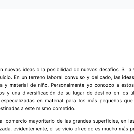
en nuevas ideas o la posibilidad de nuevos desafíos. Si la
uicio. En un terreno laboral convulso y delicado, las ideas
opa y material de niño. Personalmente yo conozco a esto
 y una diversificación de su lugar de destino en los ú
s especializadas en material para los más pequeños que
estinadas a este mismo cometido.
 al comercio mayoritario de las grandes superficies, en l
izada, evidentemente, el servicio ofrecido es mucho más p