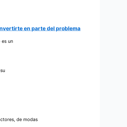
nvertirte en parte del problema
 es un
 su
actores, de modas