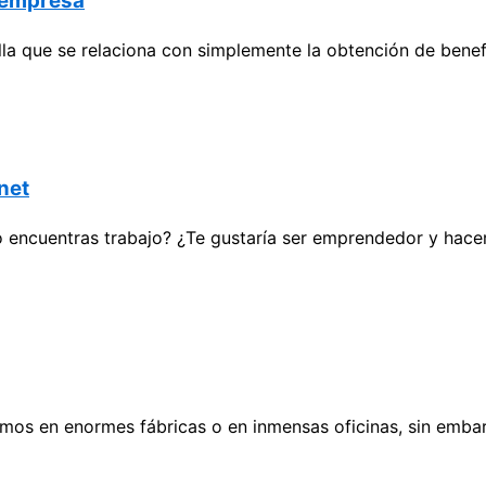
a empresa
a que se relaciona con simplemente la obtención de benefi
rnet
o encuentras trabajo? ¿Te gustaría ser emprendedor y hace
os en enormes fábricas o en inmensas oficinas, sin emba