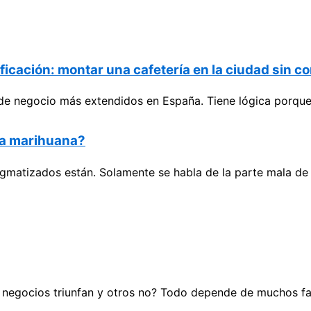
icación: montar una cafetería en la ciudad sin co
s de negocio más extendidos en España. Tiene lógica porque
la marihuana?
gmatizados están. Solamente se habla de la parte mala de
 negocios triunfan y otros no? Todo depende de muchos f