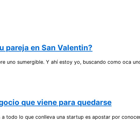
tu pareja en San Valentin?
ere uno sumergible. Y ahí estoy yo, buscando como oca un
gocio que viene para quedarse
a todo lo que conlleva una startup es apostar por conoce