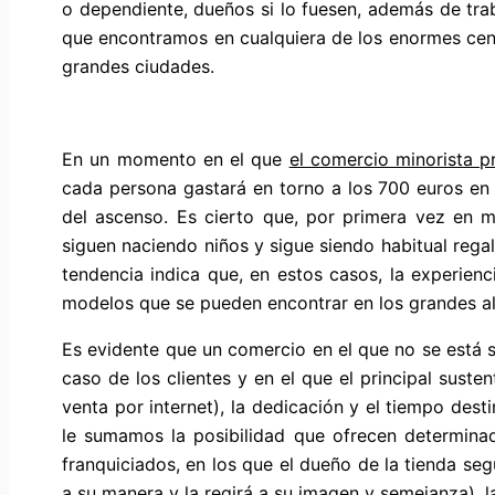
o dependiente, dueños si lo fuesen, además de tra
que encontramos en cualquiera de los enormes centr
grandes ciudades.
En un momento en el que
el comercio minorista p
cada persona gastará en torno a los 700 euros en e
del ascenso. Es cierto que, por primera vez en 
siguen naciendo niños y sigue siendo habitual regala
tendencia indica que, en estos casos, la experienc
modelos que se pueden encontrar en los grandes a
Es evidente que un comercio en el que no se está s
caso de los clientes y en el que el principal suste
venta por internet), la dedicación y el tiempo des
le sumamos la posibilidad que ofrecen determina
franquiciados, en los que el dueño de la tienda seg
a su manera y la regirá a su imagen y semejanza), l