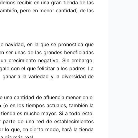
demos recibir en una gran tienda de las
también, pero en menor cantidad) de las
 navidad, en la que se pronostica que
en ser unas de las grandes beneficiadas
un crecimiento negativo. Sin embargo,
alo con el que felicitar a los padres. La
a ganar a la variedad y la diversidad de
be una cantidad de afluencia menor en el
o (o en los tiempos actuales, también la
a tienda es mucho mayor. Si a todo esto,
 parte de una red de establecimientos
or lo que, en cierto modo, hará la tienda
a día más real.