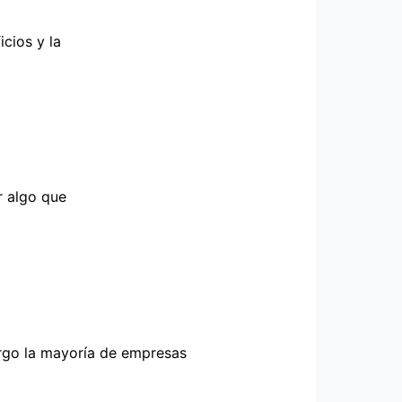
cios y la
r algo que
rgo la mayoría de empresas