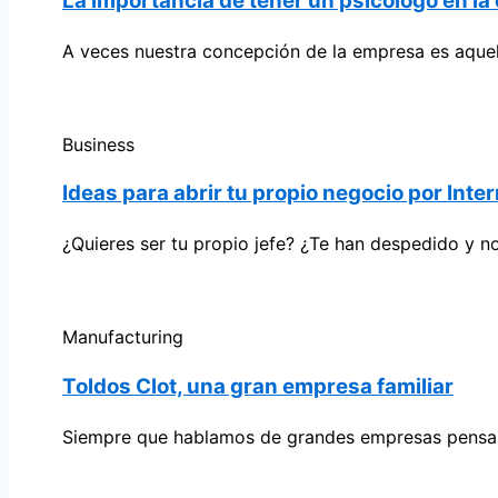
La importancia de tener un psicólogo en l
A veces nuestra concepción de la empresa es aquell
Business
Ideas para abrir tu propio negocio por Inte
¿Quieres ser tu propio jefe? ¿Te han despedido y n
Manufacturing
Toldos Clot, una gran empresa familiar
Siempre que hablamos de grandes empresas pensam