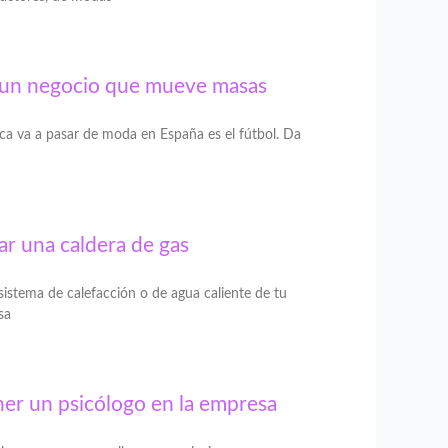
y un negocio que mueve masas
ca va a pasar de moda en España es el fútbol. Da
lar una caldera de gas
istema de calefacción o de agua caliente de tu
sa
ner un psicólogo en la empresa