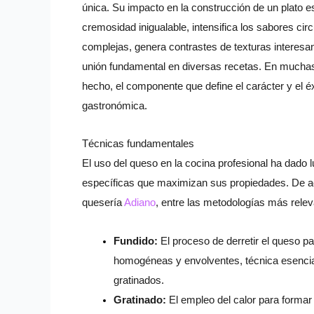
única. Su impacto en la construcción de un plato e
cremosidad inigualable, intensifica los sabores cir
complejas, genera contrastes de texturas interes
unión fundamental en diversas recetas. En muchas 
hecho, el componente que define el carácter y el é
gastronómica.
Técnicas fundamentales
El uso del queso en la cocina profesional ha dado l
específicas que maximizan sus propiedades. De ac
quesería
Adiano
, entre las metodologías más rele
Fundido:
El proceso de derretir el queso p
homogéneas y envolventes, técnica esencial
gratinados.
Gratinado:
El empleo del calor para formar