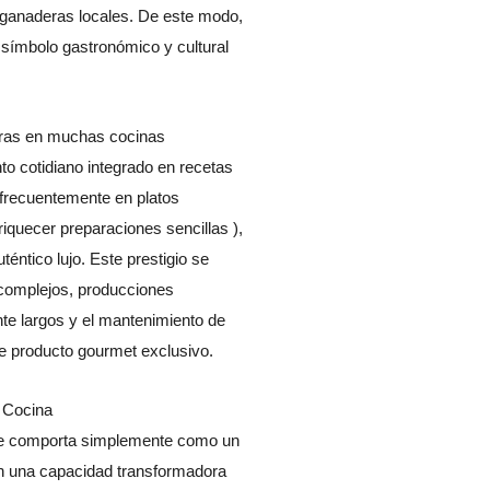
s ganaderas locales. De este modo,
 símbolo gastronómico y cultural
ntras en muchas cocinas
to cotidiano integrado en recetas
o frecuentemente en platos
quecer preparaciones sencillas ),
éntico lujo. Este prestigio se
complejos, producciones
te largos y el mantenimiento de
de producto gourmet exclusivo.
a Cocina
o se comporta simplemente como un
n una capacidad transformadora