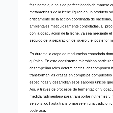
fascinante que ha sido perfeccionado de manera em
metamorfosis de la leche líquida en un producto só
críticamente de la acción coordinada de bacterias
ambientales meticulosamente controladas. El pro
con la coagulación de la leche, ya sea mediante el
seguido de la separación del suero y el posterior m
Es durante la etapa de maduración controlada don
química. En este ecosistema microbiano particula
desempeñan roles determinantes: descomponen la
transforman las grasas en complejos compuestos 
específicas y desarrollan esos sabores únicos que 
Así, a través de procesos de fermentación y coa
medida rudimentaria para transportar nutrientes y r
se sofisticó hasta transformarse en una tradición c
poderosa.