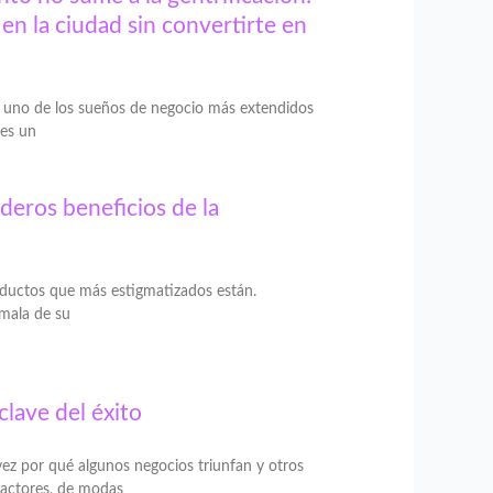
en la ciudad sin convertirte en
do uno de los sueños de negocio más extendidos
 es un
deros beneficios de la
oductos que más estigmatizados están.
 mala de su
 clave del éxito
ez por qué algunos negocios triunfan y otros
actores, de modas