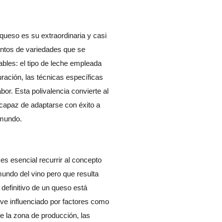
queso es su extraordinaria y casi
ientos de variedades que se
iables: el tipo de leche empleada
ración, las técnicas específicas
abor. Esta polivalencia convierte al
capaz de adaptarse con éxito a
 mundo.
es esencial recurrir al concepto
mundo del vino pero que resulta
 definitivo de un queso está
 ve influenciado por factores como
de la zona de producción, las