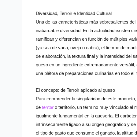
Diversidad, Terroir e Identidad Cultural
Una de las características más sobresalientes del 
inabarcable diversidad. En la actualidad existen c
ramifican y diferencian en función de múltiples var
(ya sea de vaca, oveja o cabra), el tiempo de madu
de elaboración, la textura final y la intensidad del s
queso en un ingrediente extremadamente versátil, 
una plétora de preparaciones culinarias en todo el
El concepto de Terroir aplicado al queso
Para comprender la singularidad de este producto, 
de
terroir
o territorio, un término muy vinculado al 
igualmente fundamental en la quesería. El carácter
intrínsecamente ligado a su origen geográfico y se
el tipo de pasto que consume el ganado, la altitud 