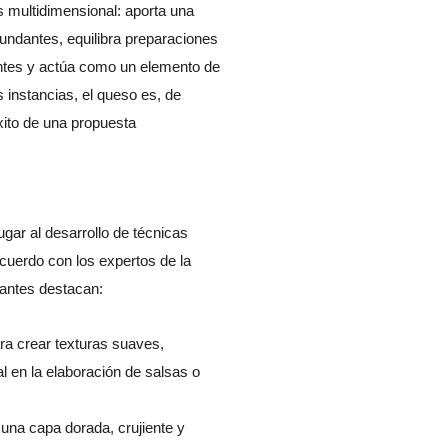
s multidimensional: aporta una
cundantes, equilibra preparaciones
antes y actúa como un elemento de
instancias, el queso es, de
xito de una propuesta
ugar al desarrollo de técnicas
uerdo con los expertos de la
vantes destacan:
ara crear texturas suaves,
 en la elaboración de salsas o
 una capa dorada, crujiente y