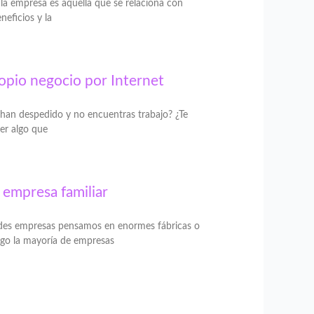
la empresa es aquella que se relaciona con
eficios y la
ropio negocio por Internet
e han despedido y no encuentras trabajo? ¿Te
er algo que
 empresa familiar
des empresas pensamos en enormes fábricas o
rgo la mayoría de empresas