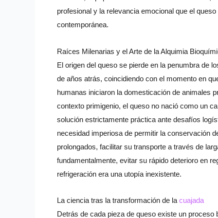
profesional y la relevancia emocional que el ques
contemporánea.
Raíces Milenarias y el Arte de la Alquimia Bioquím
El origen del queso se pierde en la penumbra de l
de años atrás, coincidiendo con el momento en que
humanas iniciaron la domesticación de animales p
contexto primigenio, el queso no nació como un c
solución estrictamente práctica ante desafíos logíst
necesidad imperiosa de permitir la conservación de
prolongados, facilitar su transporte a través de larg
fundamentalmente, evitar su rápido deterioro en re
refrigeración era una utopía inexistente.
La ciencia tras la transformación de la
cuajada
Detrás de cada pieza de queso existe un proceso 