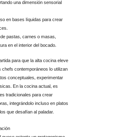
portando una dimensión sensorial
so en bases líquidas para crear
ces.
 de pastas, carnes o masas,
ra en el interior del bocado.
artida para que la alta cocina eleve
os chefs contemporáneos lo utilizan
atos conceptuales, experimentar
sicas. En la cocina actual, es
s tradicionales para crear
ras, integrándolo incluso en platos
os que desafían al paladar.
ación
l queso ostenta un protagonismo