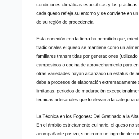
condiciones climáticas específicas y las práctica
cada queso refleja su entorno y se convierte en un
de su región de procedencia.
Esta conexión con la tierra ha permitido que, mie
tradicionales el queso se mantiene como un alimen
familiares transmitidas por generaciones (utilizad
campesinos o cocina de aprovechamiento para enri
otras variedades hayan alcanzado un estatus de aut
debe a procesos de elaboración extremadamente 
limitadas, periodos de maduración excepcionalmen
técnicas artesanales que lo elevan a la categoría 
La Técnica en los Fogones: Del Gratinado a la Alt
En el ámbito estrictamente culinario, el queso n
acompañante pasivo, sino como un ingrediente co