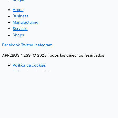
Home
Business
Manufacturing
Services
Shops
Facebook
Twitter
Instagram
APP2BUSINESS. © 2023 Todos los derechos reservados
Politica de cookies
Politica de privacidad
Buscar
Lo que necesita saber
en su buzón cada mañana