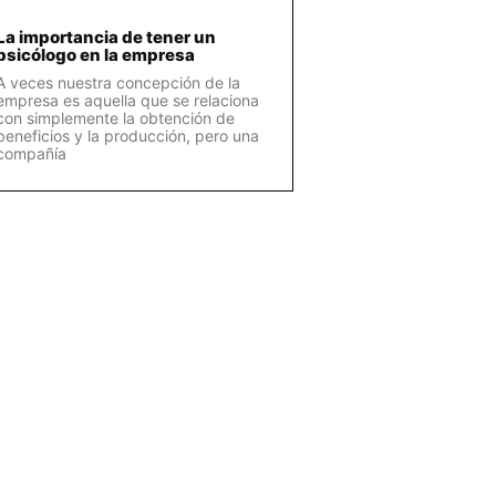
La importancia de tener un
psicólogo en la empresa
A veces nuestra concepción de la
empresa es aquella que se relaciona
con simplemente la obtención de
beneficios y la producción, pero una
compañía