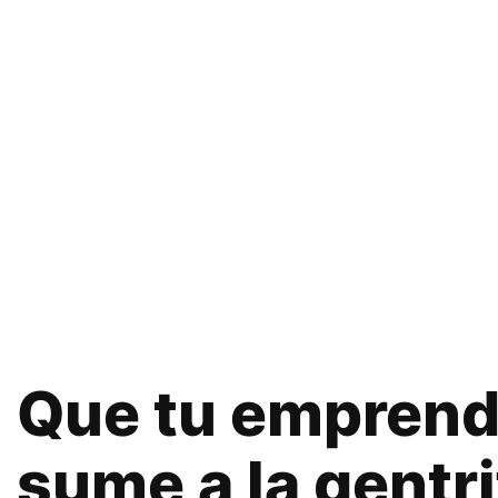
Que tu emprend
sume a la gentri