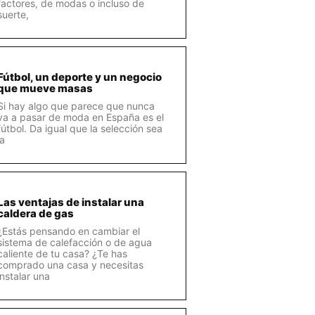
factores, de modas o incluso de
suerte,
Fútbol, un deporte y un negocio
que mueve masas
Si hay algo que parece que nunca
va a pasar de moda en España es el
fútbol. Da igual que la selección sea
la
Las ventajas de instalar una
caldera de gas
¿Estás pensando en cambiar el
sistema de calefacción o de agua
caliente de tu casa? ¿Te has
comprado una casa y necesitas
instalar una