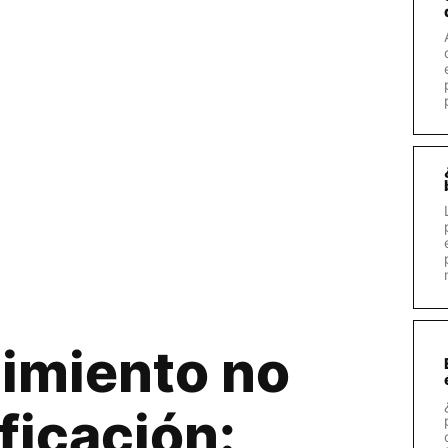
imiento no
ficación: