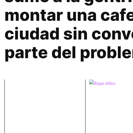
montar una cafe
ciudad sin conv
parte del probl