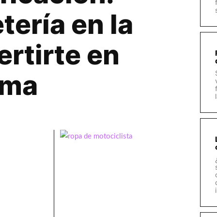
tería en la
ertirte en
ema