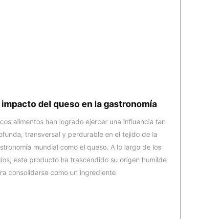
l impacto del queso en la gastronomía
cos alimentos han logrado ejercer una influencia tan
ofunda, transversal y perdurable en el tejido de la
stronomía mundial como el queso. A lo largo de los
glos, este producto ha trascendido su origen humilde
ra consolidarse como un ingrediente