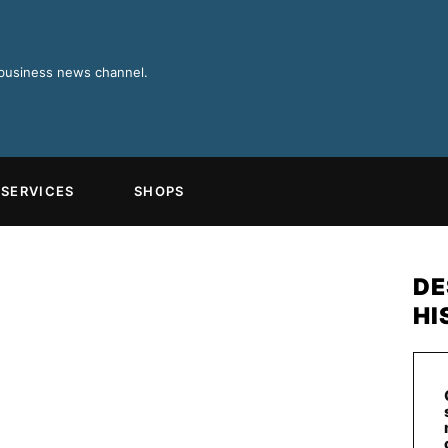
 business news channel.
SERVICES
SHOPS
DE
HI