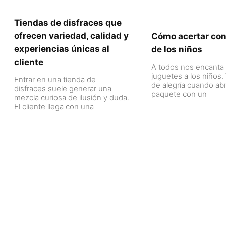
Tiendas de disfraces que
ofrecen variedad, calidad y
Cómo acertar con
experiencias únicas al
de los niños
cliente
A todos nos encanta 
juguetes a los niños.
Entrar en una tienda de
de alegría cuando ab
disfraces suele generar una
paquete con un
mezcla curiosa de ilusión y duda.
El cliente llega con una