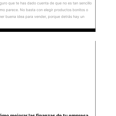
guro que te has dado cuenta de que no es tan sencillo
mo parece. No basta con elegir productos bonitos o
ner buena idea para vender, porque detrás hay un
ómo mejorar las finanzas de tu empresa.