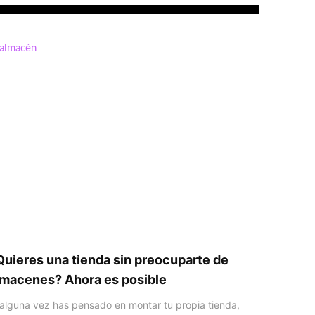
Quieres una tienda sin preocuparte de
lmacenes? Ahora es posible
 alguna vez has pensado en montar tu propia tienda,