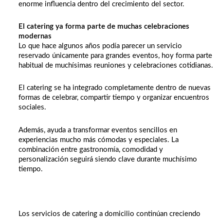
enorme influencia dentro del crecimiento del sector.
El catering ya forma parte de muchas celebraciones
modernas
Lo que hace algunos años podía parecer un servicio
reservado únicamente para grandes eventos, hoy forma parte
habitual de muchísimas reuniones y celebraciones cotidianas.
El catering se ha integrado completamente dentro de nuevas
formas de celebrar, compartir tiempo y organizar encuentros
sociales.
Además, ayuda a transformar eventos sencillos en
experiencias mucho más cómodas y especiales. La
combinación entre gastronomía, comodidad y
personalización seguirá siendo clave durante muchísimo
tiempo.
Los servicios de catering a domicilio continúan creciendo