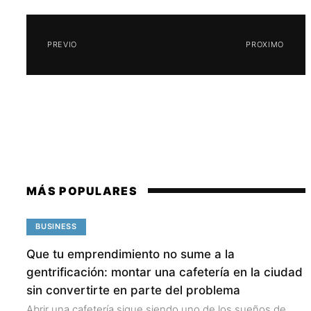
PREVIO
PROXIMO
MÁS POPULARES
BUSINESS
Que tu emprendimiento no sume a la
gentrificación: montar una cafetería en la ciudad
sin convertirte en parte del problema
Abrir una cafetería sigue siendo uno de los sueños de