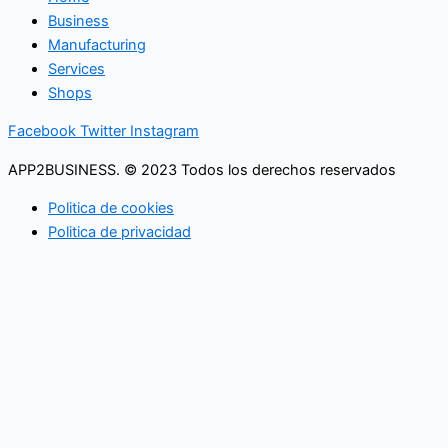
Business
Manufacturing
Services
Shops
Facebook
Twitter
Instagram
APP2BUSINESS. © 2023 Todos los derechos reservados
Politica de cookies
Politica de privacidad
Buscar
Lo que necesita saber
en su buzón cada mañana