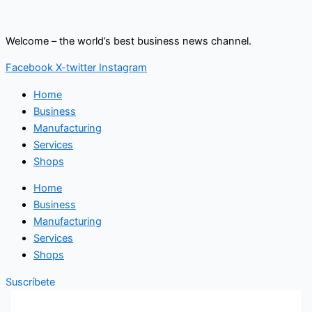
Ir
al
Welcome – the world’s best business news channel.
contenido
Facebook
X-twitter
Instagram
Home
Business
Manufacturing
Services
Shops
Home
Business
Manufacturing
Services
Shops
Suscríbete