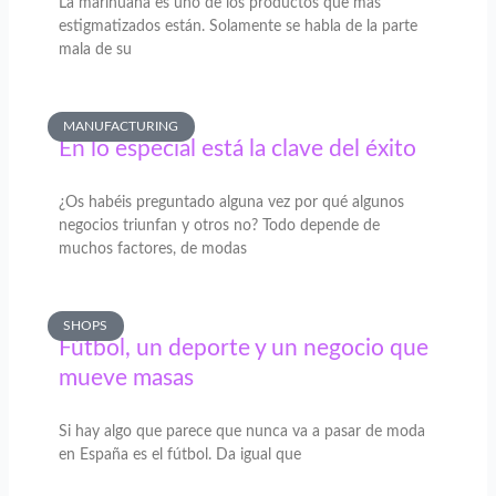
La marihuana es uno de los productos que más
estigmatizados están. Solamente se habla de la parte
mala de su
MANUFACTURING
En lo especial está la clave del éxito
¿Os habéis preguntado alguna vez por qué algunos
negocios triunfan y otros no? Todo depende de
muchos factores, de modas
SHOPS
Fútbol, un deporte y un negocio que
mueve masas
Si hay algo que parece que nunca va a pasar de moda
en España es el fútbol. Da igual que