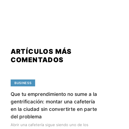
ARTÍCULOS MÁS
COMENTADOS
BUSINESS
Que tu emprendimiento no sume a la
gentrificación: montar una cafetería
en la ciudad sin convertirte en parte
del problema
Abrir una cafetería sigue siendo uno de los