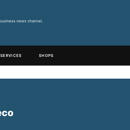
 business news channel.
SERVICES
SHOPS
eco