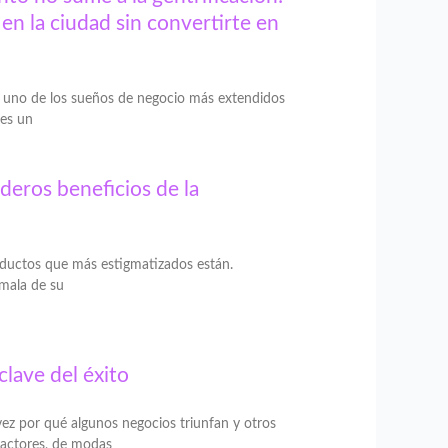
en la ciudad sin convertirte en
do uno de los sueños de negocio más extendidos
 es un
deros beneficios de la
oductos que más estigmatizados están.
 mala de su
 clave del éxito
ez por qué algunos negocios triunfan y otros
actores, de modas