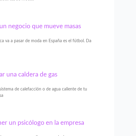
y un negocio que mueve masas
ca va a pasar de moda en España es el fútbol. Da
lar una caldera de gas
istema de calefacción o de agua caliente de tu
sa
ner un psicólogo en la empresa