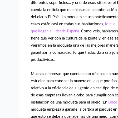
diferentes superficies… y uno de esos sitios es el
cuenta la noticia que os enlazamos a continuación
del diario El País. La moqueta se usa prácticamente
casas están casi en todas sus habitaciones,
lo cual
que llegan allí desde España
. Como veis, hablamos
tiene que ver con la cultura de la gente y, en ese s
viéramos en la moqueta una de las mejores maneras
garantizar la comodidad, lo que traducido a una jo
productividad.
Muchas empresas que cuentan con oficinas en nues
estudios para conocer la manera en la que podrían
relativo a la eficiencia de su gente en ese tipo de
de esas empresas llevan a cabo para cumplir con es
instalación de una moqueta para el suelo. En
Bric
moqueta empieza a ganarle la partida al parquet en
que esto se debe a que, además de una mejor com