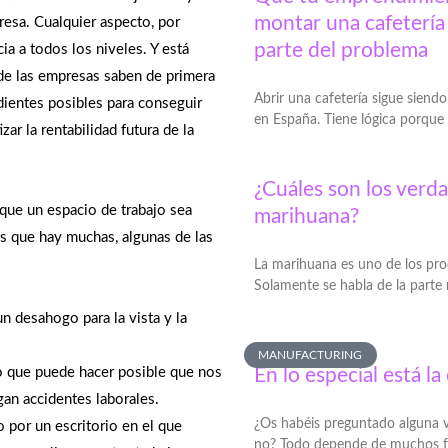
montar una cafetería 
resa. Cualquier aspecto, por
parte del problema
a a todos los niveles. Y está
 de las empresas saben de primera
Abrir una cafetería sigue sien
ientes posibles para conseguir
en España. Tiene lógica porque
zar la rentabilidad futura de la
¿Cuáles son los verda
 que un espacio de trabajo sea
marihuana?
es que hay muchas, algunas de las
La marihuana es uno de los pr
Solamente se habla de la parte
n desahogo para la vista y la
MANUFACTURING
lo que puede hacer posible que nos
En lo especial está la
n accidentes laborales.
¿Os habéis preguntado alguna v
 por un escritorio en el que
no? Todo depende de muchos f