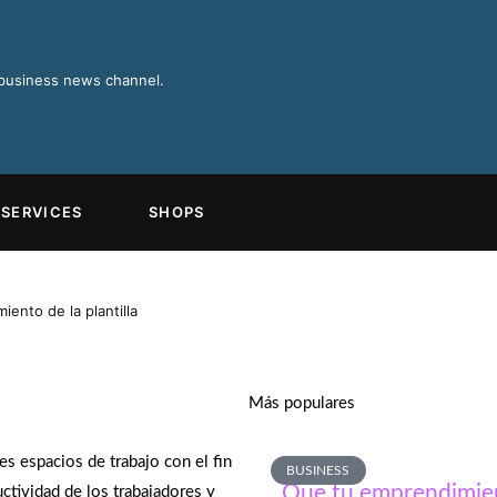
 business news channel.
SERVICES
SHOPS
iento de la plantilla
Más populares
es espacios de trabajo con el fin
BUSINESS
Que tu emprendimient
uctividad de los trabajadores y