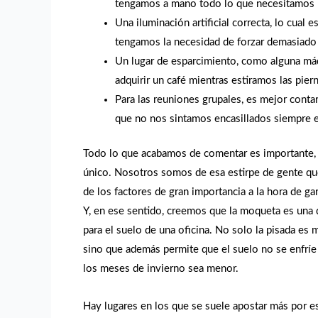
tengamos a mano todo lo que necesitamos pa
Una iluminación artificial correcta, lo cual 
tengamos la necesidad de forzar demasiado l
Un lugar de esparcimiento, como alguna má
adquirir un café mientras estiramos las piern
Para las reuniones grupales, es mejor conta
que no nos sintamos encasillados siempre 
Todo lo que acabamos de comentar es importante, 
único. Nosotros somos de esa estirpe de gente que
de los factores de gran importancia a la hora de ga
Y, en ese sentido, creemos que la moqueta es una 
para el suelo de una oficina. No solo la pisada es
sino que además permite que el suelo no se enfríe 
los meses de invierno sea menor.
Hay lugares en los que se suele apostar más por es