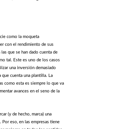
ficie como la moqueta
er con el rendimiento de sus
 las que se han dado cuenta de
mo tal. Este es uno de los casos
lizar una inversión demasiado
 que cuenta una plantilla. La
as como esta es siempre lo que va
imentar avances en el seno de la
rcar (y de hecho, marca) una
o. Por eso, en las empresas tiene