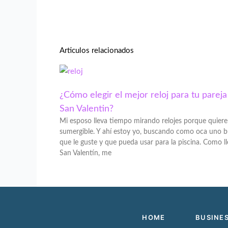
Articulos relacionados
¿Cómo elegir el mejor reloj para tu pareja
San Valentin?
Mi esposo lleva tiempo mirando relojes porque quier
sumergible. Y ahí estoy yo, buscando como oca uno 
que le guste y que pueda usar para la piscina. Como l
San Valentín, me
HOME
BUSINE