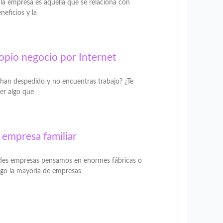
la empresa es aquella que se relaciona con
eficios y la
ropio negocio por Internet
e han despedido y no encuentras trabajo? ¿Te
er algo que
 empresa familiar
des empresas pensamos en enormes fábricas o
rgo la mayoría de empresas