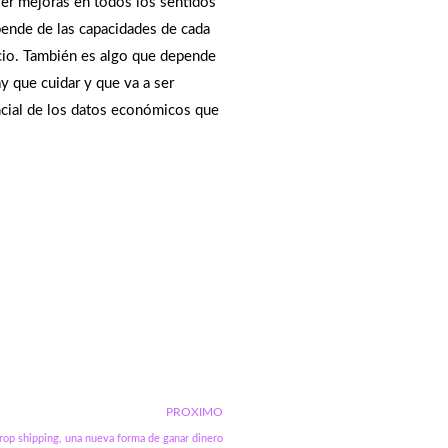
ver mejoras en todos los sentidos
epende de las capacidades de cada
cio. También es algo que depende
y que cuidar y que va a ser
cial de los datos económicos que
PROXIMO
rop shipping, una nueva forma de ganar dinero