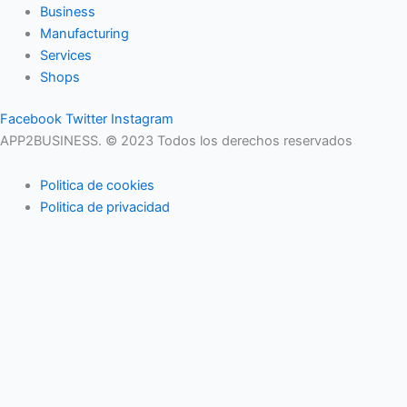
Business
Manufacturing
Services
Shops
Facebook
Twitter
Instagram
APP2BUSINESS. © 2023 Todos los derechos reservados
Politica de cookies
Politica de privacidad
Buscar
Lo que necesita saber
en su buzón cada mañana