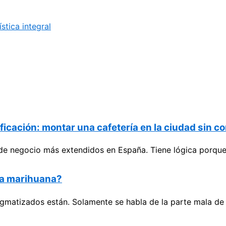
stica integral
icación: montar una cafetería en la ciudad sin co
s de negocio más extendidos en España. Tiene lógica porque
la marihuana?
gmatizados están. Solamente se habla de la parte mala de