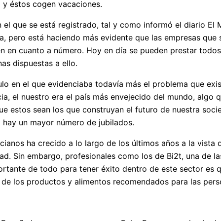
o y éstos cogen vacaciones.
n el que se está registrado, tal y como informó el diario El
a, pero está haciendo más evidente que las empresas que 
 en cuanto a número. Hoy en día se pueden prestar todos 
as dispuestas a ello.
culo en el que evidenciaba todavía más el problema que exi
a, el nuestro era el país más envejecido del mundo, algo q
e estos sean los que construyan el futuro de nuestra socied
 hay un mayor número de jubilados.
ianos ha crecido a lo largo de los últimos años a la vist
ad. Sin embargo, profesionales como los de Bi2t, una de l
rtante de todo para tener éxito dentro de este sector es 
n de los productos y alimentos recomendados para las per