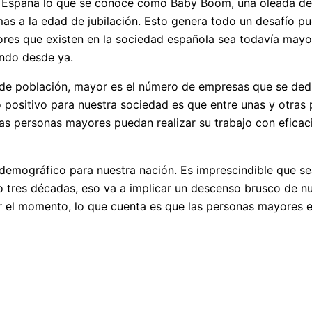
n España lo que se conoce como Baby Boom, una oleada de n
s a la edad de jubilación. Esto genera todo un desafío pu
es que existen en la sociedad española sea todavía mayor
ando desde ya.
 de población, mayor es el número de empresas que se dedi
o positivo para nuestra sociedad es que entre unas y otras 
las personas mayores puedan realizar su trabajo con efica
demográfico para nuestra nación. Es imprescindible que s
 tres décadas, eso va a implicar un descenso brusco de nue
r el momento, lo que cuenta es que las personas mayores e