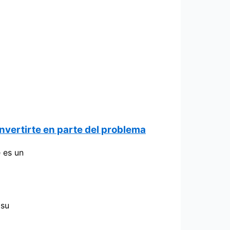
nvertirte en parte del problema
 es un
 su