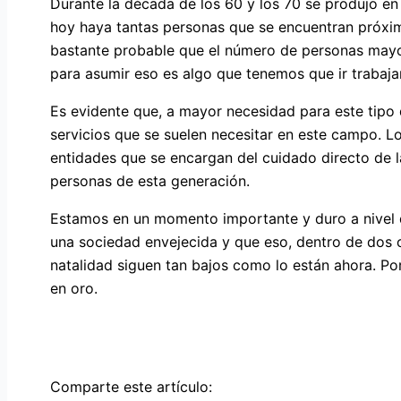
Durante la década de los 60 y los 70 se produjo e
hoy haya tantas personas que se encuentran próxima
bastante probable que el número de personas mayor
para asumir eso es algo que tenemos que ir trabaj
Es evidente que, a mayor necesidad para este tipo
servicios que se suelen necesitar en este campo. L
entidades que se encargan del cuidado directo de 
personas de esta generación.
Estamos en un momento importante y duro a nivel 
una sociedad envejecida y que eso, dentro de dos o
natalidad siguen tan bajos como lo están ahora. Po
en oro.
Comparte este artículo: