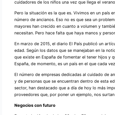
cuidadores de los niños una vez que llega el veran
Pero la situación es la que es. Vivimos en un país e
número de ancianos. Eso no es que sea un problem
mayores han crecido en cuanto a volumen y también
necesitan. Pero hace falta que haya manos y person
En marzo de 2015, el diario El País publicó un artí
edad. Según los datos que se manejaban en la notici
que existe en España de fomentar el tener hijos y qu
España, de momento, es un país en el que cada vez
El número de empresas dedicadas al cuidado de anc
y de personas que se encuentran dentro de esta ed
sector, han destacado que a día de hoy lo más impo
proveedores que, por poner un ejemplo, nos surta
Negocios con futuro