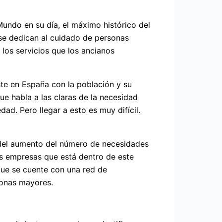
 Mundo en su día, el máximo histórico del
se dedican al cuidado de personas
los servicios que los ancianos
ste en España con la población y su
ue habla a las claras de la necesidad
ad. Pero llegar a esto es muy difícil.
a del aumento del número de necesidades
as empresas que está dentro de este
que se cuente con una red de
sonas mayores.