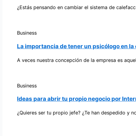
¿Estás pensando en cambiar el sistema de calefacc
Business
La importancia de tener un psicólogo en l
A veces nuestra concepción de la empresa es aquell
Business
Ideas para abrir tu propio negocio por Inte
¿Quieres ser tu propio jefe? ¿Te han despedido y n