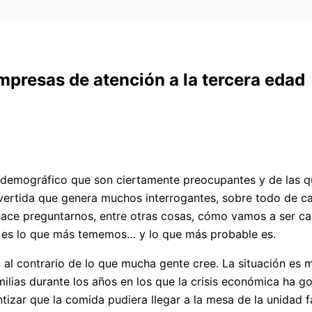
presas de atención a la tercera edad
l y demográfico que son ciertamente preocupantes y de las
nvertida que genera muchos interrogantes, sobre todo de c
ace preguntarnos, entre otras cosas, cómo vamos a ser ca
ón es lo que más tememos… y lo que más probable es.
al contrario de lo que mucha gente cree. La situación es m
milias durante los años en los que la crisis económica ha
tizar que la comida pudiera llegar a la mesa de la unidad fa