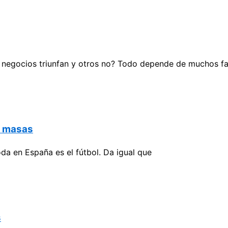
 negocios triunfan y otros no? Todo depende de muchos f
e masas
da en España es el fútbol. Da igual que
s