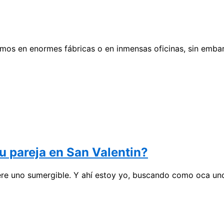
os en enormes fábricas o en inmensas oficinas, sin emba
tu pareja en San Valentin?
ere uno sumergible. Y ahí estoy yo, buscando como oca un