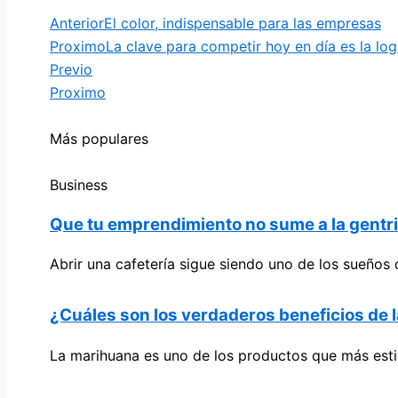
Anterior
El color, indispensable para las empresas
Proximo
La clave para competir hoy en día es la logí
Previo
Proximo
Más populares
Business
Que tu emprendimiento no sume a la gentrif
Abrir una cafetería sigue siendo uno de los sueño
¿Cuáles son los verdaderos beneficios de 
La marihuana es uno de los productos que más esti