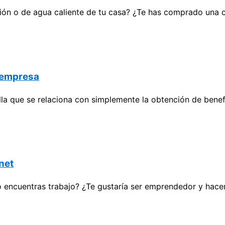
ión o de agua caliente de tu casa? ¿Te has comprado una 
a empresa
a que se relaciona con simplemente la obtención de benefi
rnet
o encuentras trabajo? ¿Te gustaría ser emprendedor y hace