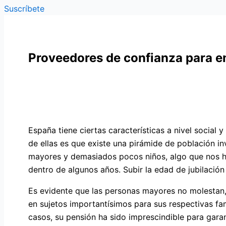
Suscríbete
Proveedores de confianza para em
España tiene ciertas características a nivel socia
de ellas es que existe una pirámide de población i
mayores y demasiados pocos niños, algo que nos h
dentro de algunos años. Subir la edad de jubilaci
Es evidente que las personas mayores no molestan, 
en sujetos importantísimos para sus respectivas fa
casos, su pensión ha sido imprescindible para garan