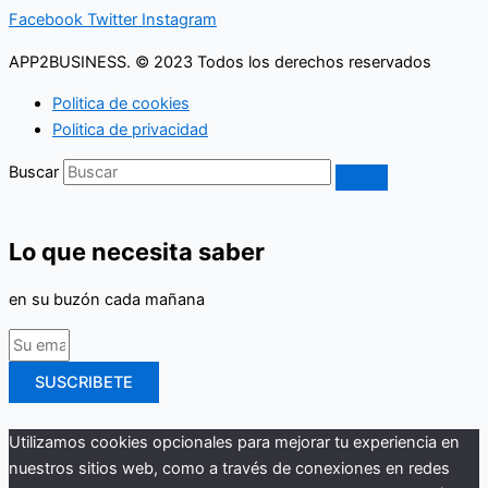
Facebook
Twitter
Instagram
APP2BUSINESS. © 2023 Todos los derechos reservados
Politica de cookies
Politica de privacidad
Buscar
Lo que necesita saber
en su buzón cada mañana
SUSCRIBETE
Utilizamos cookies opcionales para mejorar tu experiencia en
nuestros sitios web, como a través de conexiones en redes