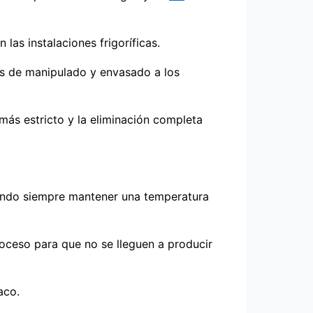
as instalaciones frigoríficas.
las de manipulado y envasado a los
más estricto y la eliminación completa
scando siempre mantener una temperatura
roceso para que no se lleguen a producir
aco.