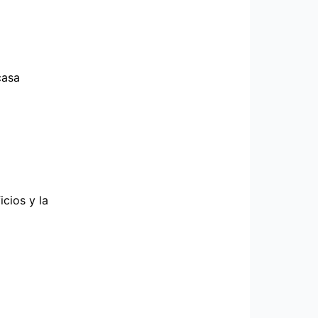
casa
cios y la