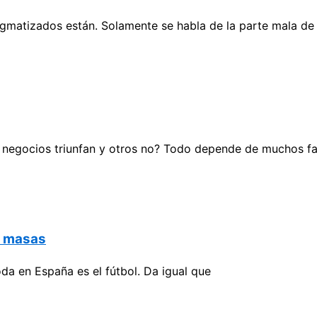
gmatizados están. Solamente se habla de la parte mala de
 negocios triunfan y otros no? Todo depende de muchos f
e masas
da en España es el fútbol. Da igual que