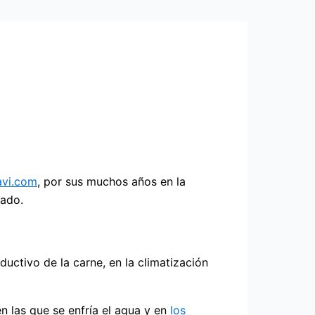
avi.com
, por sus muchos años en la
tado.
ctivo de la carne, en la climatización
en las que se enfría el agua y en
los