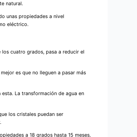
e natural.
ndo unas propiedades a nivel
o eléctrico.
los cuatro grados, pasa a reducir el
o mejor es que no lleguen a pasar más
n esta. La transformación de agua en
que los cristales puedan ser
.
ropiedades a 18 grados hasta 15 meses.