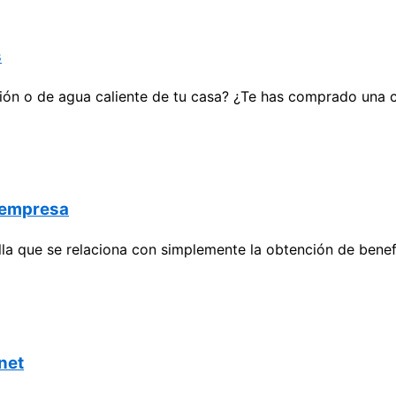
s
ión o de agua caliente de tu casa? ¿Te has comprado una 
a empresa
a que se relaciona con simplemente la obtención de benefi
rnet