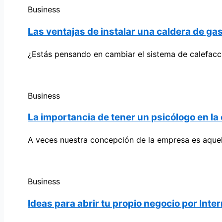
Business
Las ventajas de instalar una caldera de ga
¿Estás pensando en cambiar el sistema de calefacc
Business
La importancia de tener un psicólogo en l
A veces nuestra concepción de la empresa es aquell
Business
Ideas para abrir tu propio negocio por Inte