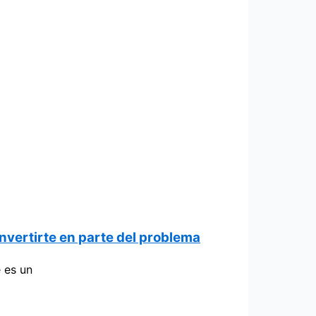
nvertirte en parte del problema
 es un