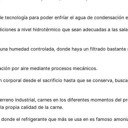
 tecnología para poder enfríar el agua de condensación en l
diciones a nivel hidrotérmico que sean adecuadas a las sa
e una humedad controlada, donde haya un filtrado bastante 
ración por aire mediante procesos mecánicos.
ón corporal desde el sacrificio hasta que se conserva, bu
erreno industrial, carnes en los diferentes momentos del p
la propia calidad de la carne.
ica, donde el refrigerante que más se usa en es famoso amoni