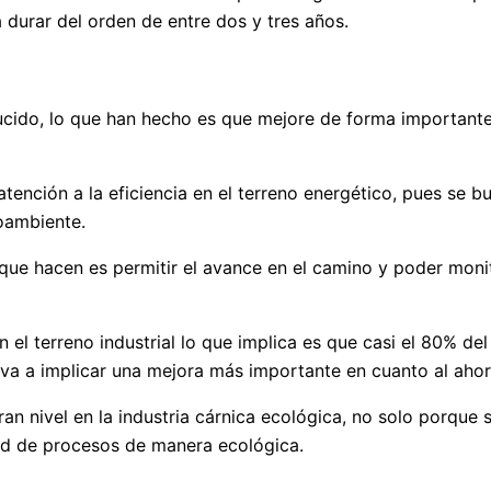
 durar del orden de entre dos y tres años.
ucido, lo que han hecho es que mejore de forma importante
 atención a la eficiencia en el terreno energético, pues se
ioambiente.
ue hacen es permitir el avance en el camino y poder monito
en el terreno industrial lo que implica es que casi el 80% d
va a implicar una mejora más importante en cuanto al ahor
an nivel en la industria cárnica ecológica, no solo porque
idad de procesos de manera ecológica.