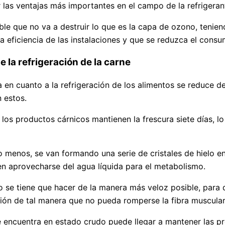
las ventajas más importantes en el campo de la refrigerant
ble que no va a destruir lo que es la capa de ozono, tenie
eficiencia de las instalaciones y que se reduzca el consum
la refrigeración de la carne
n cuanto a la refrigeración de los alimentos se reduce de 
 estos.
los productos cárnicos mantienen la frescura siete días, l
o menos, se van formando una serie de cristales de hielo e
den aprovecharse del agua líquida para el metabolismo.
o se tiene que hacer de la manera más veloz posible, para 
ón de tal manera que no pueda romperse la fibra muscular
e encuentra en estado crudo puede llegar a mantener las p