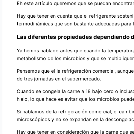
Eh este artículo queremos que se puedan encontrar 
Hay que tener en cuenta que el refrigerante sosteni
termodinámicas que son bastante adecuadas para la 
Las diferentes propiedades dependiendo de 
Ya hemos hablado antes que cuando la temperatura e
metabolismo de los microbios y que se multipliquen
Pensemos que el la refrigeración comercial, aunque 
de tres jornadas en el supermercado.
Cuando se congela la carne a 18 bajo cero o inclus
hielo, lo que hace es evitar que los microbios pue
Si hablamos de la refrigeración comercial, el cambi
microscópicos y no se expandan en la descongelaci
Hay que tener en consideración que la carne que s