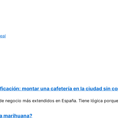
eal
icación: montar una cafetería en la ciudad sin co
s de negocio más extendidos en España. Tiene lógica porque
la marihuana?