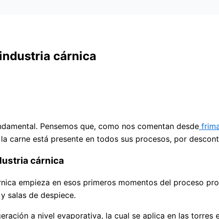
 industria cárnica
s fundamental. Pensemos que, como nos comentan desde
frim
 de la carne está presente en todos sus procesos, por descon
dustria cárnica
rnica empieza en esos primeros momentos del proceso produ
 y salas de despiece.
ración a nivel evaporativa, la cual se aplica en las torres 