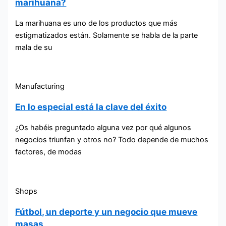
marihuana?
La marihuana es uno de los productos que más
estigmatizados están. Solamente se habla de la parte
mala de su
Manufacturing
En lo especial está la clave del éxito
¿Os habéis preguntado alguna vez por qué algunos
negocios triunfan y otros no? Todo depende de muchos
factores, de modas
Shops
Fútbol, un deporte y un negocio que mueve
masas