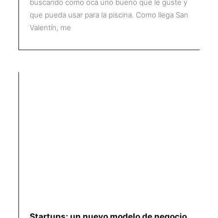
buscando como oca uno bueno que le guste y
que pueda usar para la piscina. Como llega San
Valentín, me
Startups: un nuevo modelo de negocio