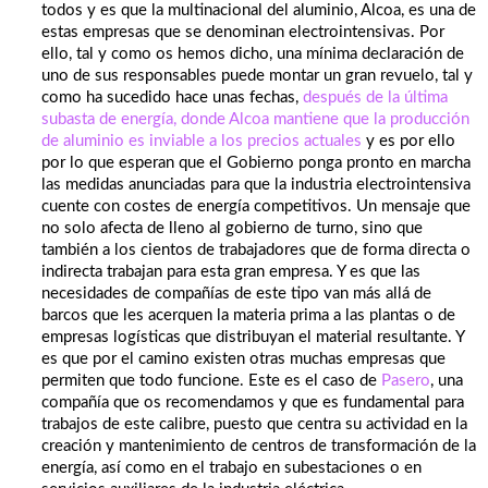
todos y es que la multinacional del aluminio, Alcoa, es una de
estas empresas que se denominan electrointensivas. Por
ello, tal y como os hemos dicho, una mínima declaración de
uno de sus responsables puede montar un gran revuelo, tal y
como ha sucedido hace unas fechas,
después de la última
subasta de energía, donde Alcoa mantiene que la producción
de aluminio es inviable a los precios actuales
y es por ello
por lo que esperan que el Gobierno ponga pronto en marcha
las medidas anunciadas para que la industria electrointensiva
cuente con costes de energía competitivos. Un mensaje que
no solo afecta de lleno al gobierno de turno, sino que
también a los cientos de trabajadores que de forma directa o
indirecta trabajan para esta gran empresa. Y es que las
necesidades de compañías de este tipo van más allá de
barcos que les acerquen la materia prima a las plantas o de
empresas logísticas que distribuyan el material resultante. Y
es que por el camino existen otras muchas empresas que
permiten que todo funcione. Este es el caso de
Pasero
, una
compañía que os recomendamos y que es fundamental para
trabajos de este calibre, puesto que centra su actividad en la
creación y mantenimiento de centros de transformación de la
energía, así como en el trabajo en subestaciones o en