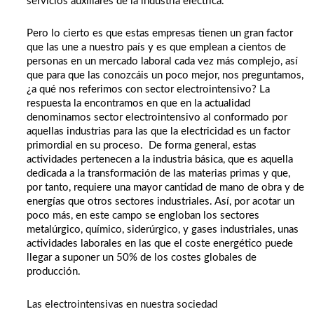
servicios auxiliares de la industria eléctrica.
Pero lo cierto es que estas empresas tienen un gran factor
que las une a nuestro país y es que emplean a cientos de
personas en un mercado laboral cada vez más complejo, así
que para que las conozcáis un poco mejor, nos preguntamos,
¿a qué nos referimos con sector electrointensivo? La
respuesta la encontramos en que en la actualidad
denominamos sector electrointensivo al conformado por
aquellas industrias para las que la electricidad es un factor
primordial en su proceso. De forma general, estas
actividades pertenecen a la industria básica, que es aquella
dedicada a la transformación de las materias primas y que,
por tanto, requiere una mayor cantidad de mano de obra y de
energías que otros sectores industriales. Así, por acotar un
poco más, en este campo se engloban los sectores
metalúrgico, químico, siderúrgico, y gases industriales, unas
actividades laborales en las que el coste energético puede
llegar a suponer un 50% de los costes globales de
producción.
Las electrointensivas en nuestra sociedad